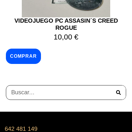
VIDEOJUEGO PC ASSASIN´S CREED
ROGUE
10,00
€
COMPRAR
642 481 149