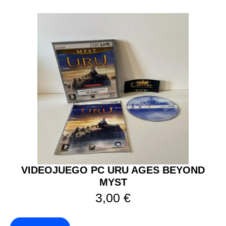
VIDEOJUEGO PC URU AGES BEYOND
MYST
3,00
€