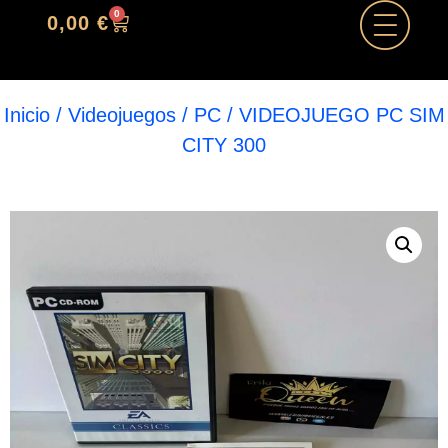
0
0,00
€
Inicio
/
Videojuegos
/
PC
/ VIDEOJUEGO PC SIM
CITY 300